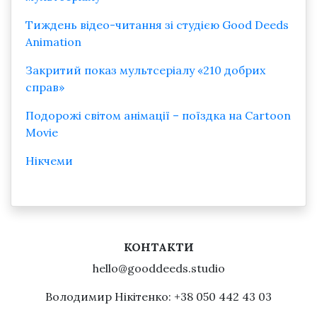
Тиждень відео-читання зі студією Good Deeds
Animation
Закритий показ мультсеріалу «210 добрих
справ»
Подорожі світом анімації – поїздка на Cartoon
Movie
Нікчеми
КОНТАКТИ
hello@gooddeeds.studio
Володимир Нікітенко: +38 050 442 43 03