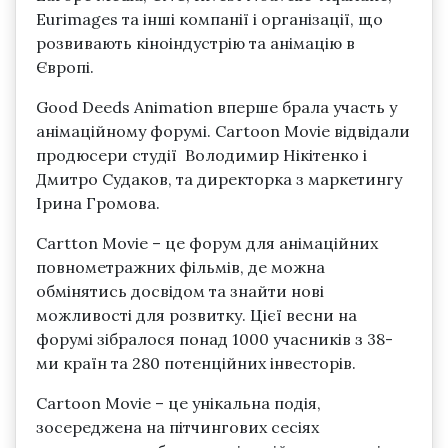
Eurimages та інші компанії і організації, що
розвивають кіноіндустрію та анімацію в
Європі.
Good Deeds Animation вперше брала участь у
анімаційному форумі. Cartoon Movie відвідали
продюсери студії Володимир Нікітенко і
Дмитро Судаков, та директорка з маркетингу
Ірина Громова.
Cartton Movie – це форум для анімаційних
повнометражних фільмів, де можна
обмінятись досвідом та знайти нові
можливості для розвитку. Цієї весни на
форумі зібралося понад 1000 учасників з 38-
ми країн та 280 потенційних інвесторів.
Cartoon Movie – це унікальна подія,
зосереджена на пітчингових сесіях