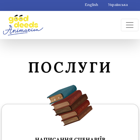
English
Українська
ПОСЛУГИ
НАПИСАННЯ СЦЕНАРІЇВ