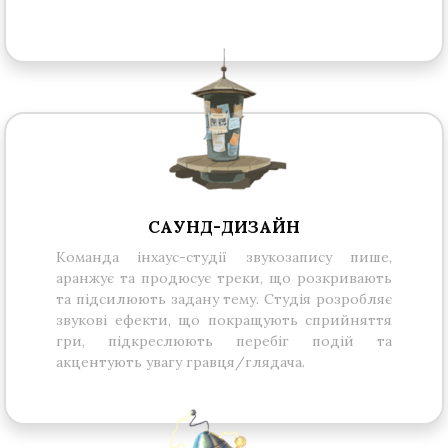
САУНД-ДИЗАЙН
Команда інхаус-студії звукозапису пише,
аранжує та продюсує треки, що розкривають
та підсилюють задану тему. Студія розробляє
звукові ефекти, що покращують сприйняття
гри, підкреслюють перебіг подій та
акцентують увагу гравця/глядача.