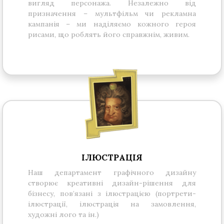
вигляд персонажа. Незалежно від
призначення – мультфільм чи рекламна
кампанія – ми наділяємо кожного героя
рисами, що роблять його справжнім, живим.
ІЛЮСТРАЦІЯ
Наш департамент графічного дизайну
створює креативні дизайн-рішення для
бізнесу, пов’язані з ілюстрацією (портрети-
ілюстрації, ілюстрація на замовлення,
художні лого та ін.)