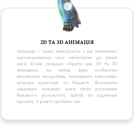
2D ТА 3D АНІМАЦІЯ
Анімація – наша пристрасть, і ми невпинно
вдосконалюємо своє мистецтво до рівня
магії. Коли складно обрати між 2D та 3D
анімацією, на вибір, крім особистих
візуальних вподобань, впливають таймлайн,
цільова аудиторії та бюджет. Формуючи
завдання, важливо мати чітке розуміння
бажаного результату, цілей та аудиторії
проєкту. А решту зробимо ми.